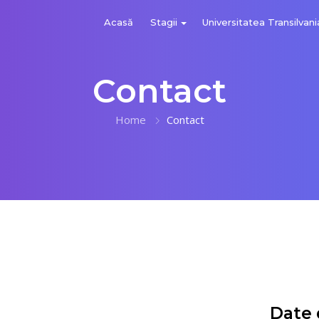
Acasă
Stagii
Universitatea Transilvani
Contact
Home
Contact
Date 