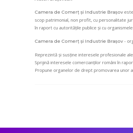
este 
Camera de Comerț și Industrie Brașov
scop patrimonial, non profit, cu personalitate ju
în raport cu autoritățile publice și cu organismele 
- org
Camera de Comerț și Industrie Brașov
Reprezintă și susține interesele profesionale ale 
Sprijină interesele comercianților români în rapo
Propune organelor de drept promovarea unor act