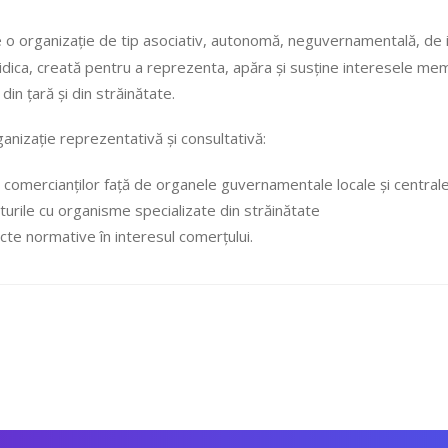
o organizație de tip asociativ, autonomă, neguvernamentală, de inter
ridica, creată pentru a reprezenta, apăra și susține interesele mem
din țară și din străinătate.
anizație reprezentativă și consultativă:
comercianților față de organele guvernamentale locale și centrale, 
rturile cu organisme specializate din străinătate
e normative în interesul comerțului.