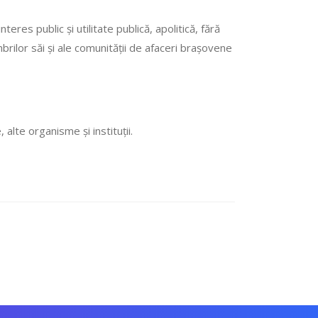
es public și utilitate publică, apolitică, fără
brilor săi și ale comunității de afaceri brașovene
alte organisme și instituții.