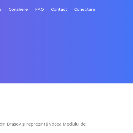
a
Consiliere
FAQ
Contact
Conectare
din Brașov și reprezintă Vocea Mediului de